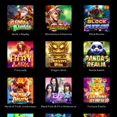
Santa's Payday
Bloodmoon Amazonia
Block Buster
Fiery Lady
Dragon Wish
Panda Realm
Mask of Truth Jumboways
Black Pink (B.P.) in Metaverse
Fortune Realm