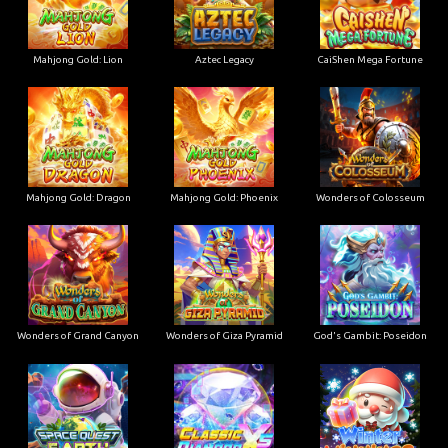
Mahjong Gold: Lion
Aztec Legacy
CaiShen Mega Fortune
Mahjong Gold: Dragon
Mahjong Gold: Phoenix
Wonders of Colosseum
Wonders of Grand Canyon
Wonders of Giza Pyramid
God's Gambit: Poseidon