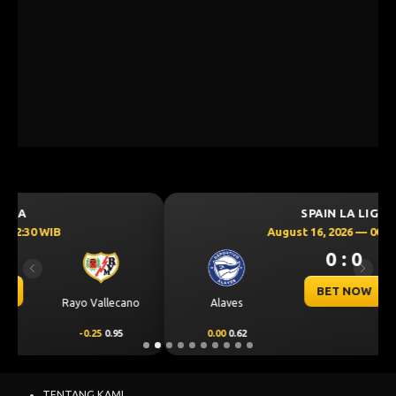
SPAIN LA LIGA
August 16, 2026 — 00:30 WIB
0 : 0
Previous
Next
BET NOW
Alaves
Getafe
0.00
0.62
0.00
-0.72
TENTANG KAMI