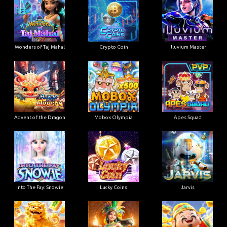
Wonders of Taj Mahal
Crypto Coin
Illuvium Master
Advent of the Dragon
Mobox Olympia
Apes Squad
Into The Fay: Snowie
Lucky Coins
Jarvis