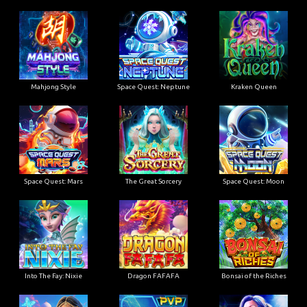
Mahjong Style
Space Quest: Neptune
Kraken Queen
Space Quest: Mars
The Great Sorcery
Space Quest: Moon
Into The Fay: Nixie
Dragon FAFAFA
Bonsai of the Riches