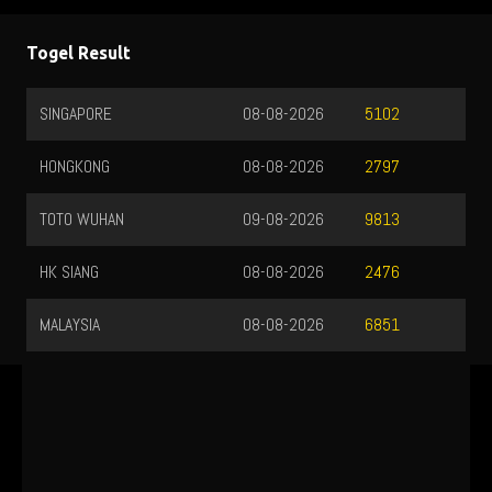
Togel Result
SINGAPORE
08-08-2026
5102
HONGKONG
08-08-2026
2797
TOTO WUHAN
09-08-2026
9813
HK SIANG
08-08-2026
2476
MALAYSIA
08-08-2026
6851