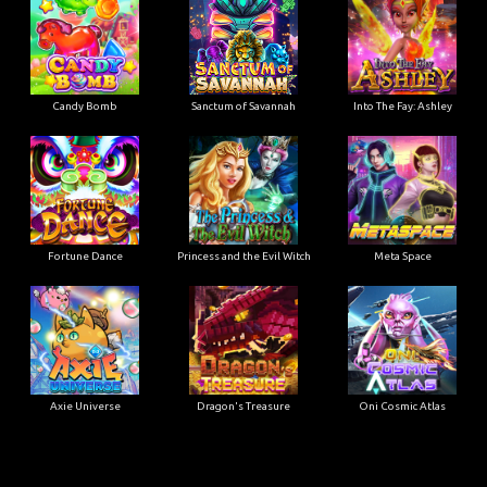
Candy Bomb
Sanctum of Savannah
Into The Fay: Ashley
Fortune Dance
Princess and the Evil Witch
Meta Space
Axie Universe
Dragon's Treasure
Oni Cosmic Atlas