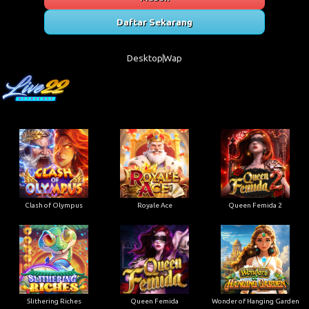
Daftar Sekarang
Desktop
Wap
Clash of Olympus
Royale Ace
Queen Femida 2
Slithering Riches
Queen Femida
Wonder of Hanging Garden