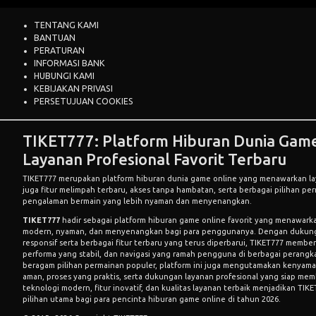
TENTANG KAMI
BANTUAN
PERATURAN
INFORMASI BANK
HUBUNGI KAMI
KEBIJAKAN PRIVASI
PERSETUJUAN COOKIES
TIKET777: Platform Hiburan Dunia Gam
Layanan Profesional Favorit Terbaru
TIKET777
merupakan platform hiburan dunia game online yang menawarkan lay
juga fitur melimpah terbaru, akses tanpa hambatan, serta berbagai pilihan pe
pengalaman bermain yang lebih nyaman dan menyenangkan.
TIKET777
hadir sebagai platform hiburan game online favorit yang menawark
modern, nyaman, dan menyenangkan bagi para penggunanya. Dengan dukun
responsif serta berbagai fitur terbaru yang terus diperbarui, TIKET777 memb
performa yang stabil, dan navigasi yang ramah pengguna di berbagai perangk
beragam pilihan permainan populer, platform ini juga mengutamakan kenyama
aman, proses yang praktis, serta dukungan layanan profesional yang siap mem
teknologi modern, fitur inovatif, dan kualitas layanan terbaik menjadikan TIKE
pilihan utama bagi para pencinta hiburan game online di tahun 2026.