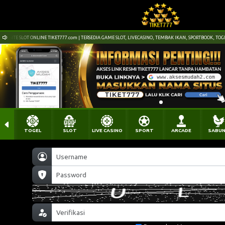
SITE SLOT ONLINE TIKET777.com | TERSEDIA GAME SLOT, LIVECASINO, TEMBAK IKAN, SPORTBOOK, TOGE
TOGEL
SLOT
LIVE CASINO
SPORT
ARCADE
SABU