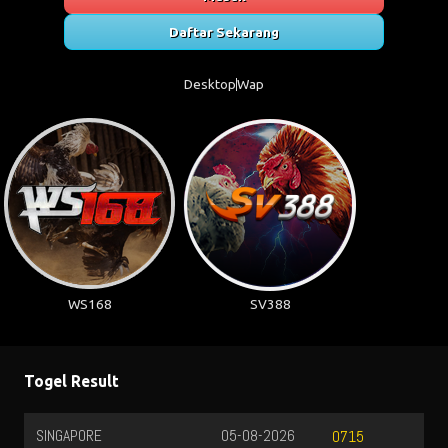
Daftar Sekarang
Desktop
Wap
WS168
SV388
Togel Result
SINGAPORE
05-08-2026
0715