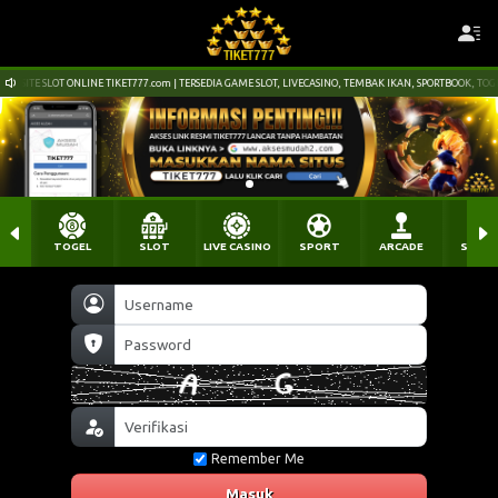
BSITE SLOT ONLINE TIKET777.com | TERSEDIA GAME SLOT, LIVECASINO, TEMBAK IKAN, SPORTBOOK, TOGE
TOGEL
SLOT
LIVE CASINO
SPORT
ARCADE
SABU
Remember Me
Masuk