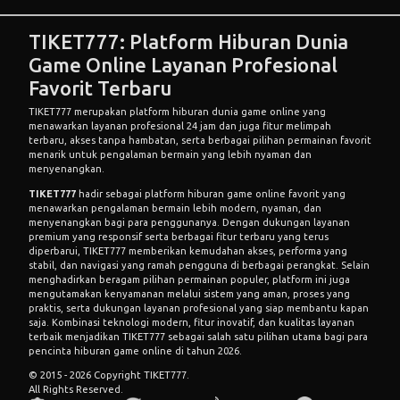
TIKET777: Platform Hiburan Dunia
Game Online Layanan Profesional
Favorit Terbaru
TIKET777
merupakan platform hiburan dunia game online yang
menawarkan layanan profesional 24 jam dan juga fitur melimpah
terbaru, akses tanpa hambatan, serta berbagai pilihan permainan favorit
menarik untuk pengalaman bermain yang lebih nyaman dan
menyenangkan.
TIKET777
hadir sebagai platform hiburan game online favorit yang
menawarkan pengalaman bermain lebih modern, nyaman, dan
menyenangkan bagi para penggunanya. Dengan dukungan layanan
premium yang responsif serta berbagai fitur terbaru yang terus
diperbarui, TIKET777 memberikan kemudahan akses, performa yang
stabil, dan navigasi yang ramah pengguna di berbagai perangkat. Selain
menghadirkan beragam pilihan permainan populer, platform ini juga
mengutamakan kenyamanan melalui sistem yang aman, proses yang
praktis, serta dukungan layanan profesional yang siap membantu kapan
saja. Kombinasi teknologi modern, fitur inovatif, dan kualitas layanan
terbaik menjadikan TIKET777 sebagai salah satu pilihan utama bagi para
pencinta hiburan game online di tahun 2026.
© 2015 - 2026 Copyright TIKET777.
All Rights Reserved.