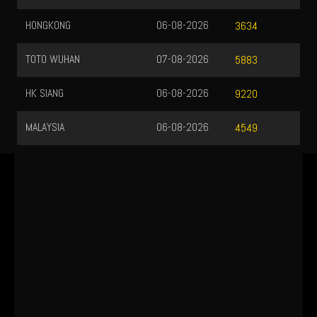
HONGKONG
06-08-2026
3634
TOTO WUHAN
07-08-2026
5883
HK SIANG
06-08-2026
9220
MALAYSIA
06-08-2026
4549