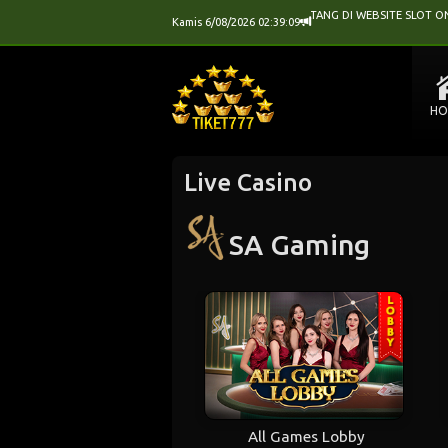
SELAMAT DATANG DI WEBSITE SLOT ONLINE T
Kamis 6/08/2026 02:39:10
HO
Live Casino
SA Gaming
All Games Lobby