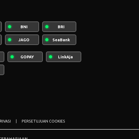
BNI
BRI
JAGO
SeaBank
GOPAY
LinkAja
RIVASI
|
PERSETUJUAN COOKIES