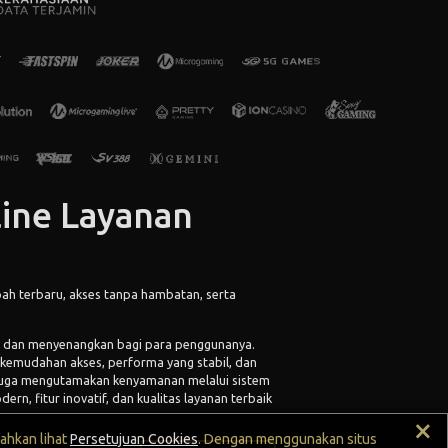
ine Layanan
ah terbaru, akses tanpa hambatan, serta
, dan menyenangkan bagi para penggunanya.
 kemudahan akses, performa yang stabil, dan
i juga mengutamakan kenyamanan melalui sistem
n, fitur inovatif, dan kualitas layanan terbaik
×
ahkan lihat
Persetujuan Cookies
. Dengan menggunakan situs
LAPOR PUSAT