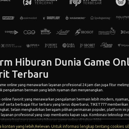
orm Hiburan Dunia Game Onl
rit Terbaru
me online yang menawarkan layanan profesional 24 jam dan juga fitur melimp
ntuk pengalaman bermain yang lebih nyaman dan menyenangkan.
e online favorit yang menawarkan pengalaman bermain lebih modern, nyaman
f serta berbagai fitur terbaru yang terus diperbarui, TIKET777 memberikan
ngkat. Selain menghadirkan beragam pilihan permainan populer, platform in
layanan profesional yang siap membantu kapan saja. Kombinasi teknologi moder
 utama bagi para pencinta hiburan game online di tahun 2026.
 konten yang lebih Relevan. Untuk informasi lengkap tentang cookies sil
eserved.
MOBILE
WAP