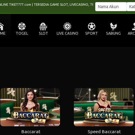
IKET777.com | TERSEDIA GAME SLOT, LIVECASINO, TEMBAK IKAN, SPORTBOOK, TOGE
ME
TOGEL
SLOT
LIVE CASINO
SPORT
SABUNG
ARC
Baccarat
Speed Baccarat